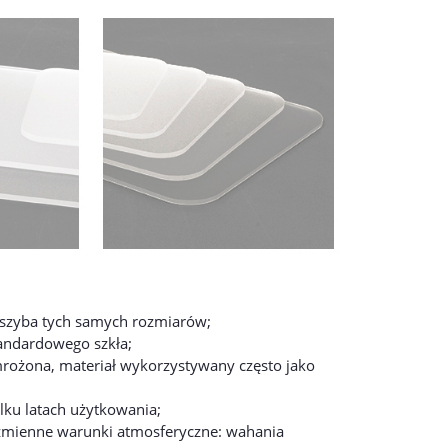
 szyba tych samych rozmiarów;
tandardowego szkła;
 mrożona, materiał wykorzystywany często jako
ilku latach użytkowania;
 zmienne warunki atmosferyczne: wahania