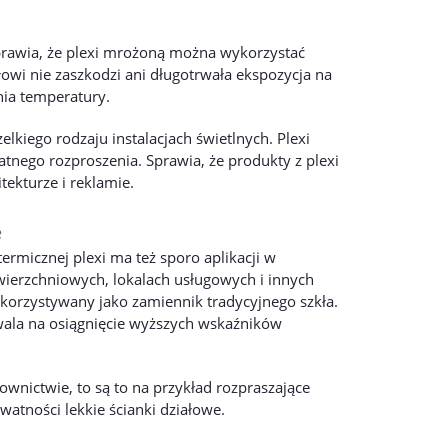
rawia, że plexi mrożoną można wykorzystać
owi nie zaszkodzi ani długotrwała ekspozycja na
nia temperatury.
kiego rodzaju instalacjach świetlnych. Plexi
tnego rozproszenia. Sprawia, że produkty z plexi
tekturze i reklamie.
e
termicznej plexi ma też sporo aplikacji w
erzchniowych, lokalach usługowych i innych
wykorzystywany jako zamiennik tradycyjnego szkła.
zwala na osiągnięcie wyższych wskaźników
ownictwie, to są to na przykład rozpraszające
watności lekkie ścianki działowe.