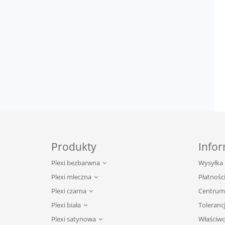
Produkty
Infor
Plexi bezbarwna
Wysyłka
Plexi mleczna
Płatnośc
Plexi czarna
Centrum
Plexi biała
Tolerancj
Plexi satynowa
Właściwoś