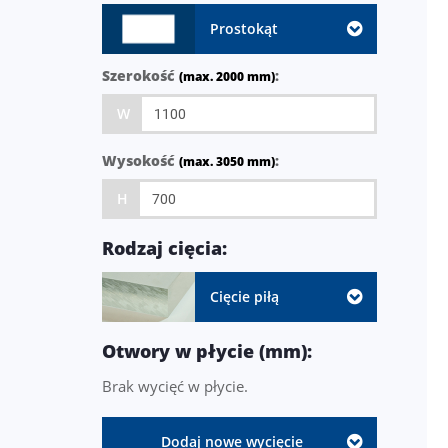
Prostokąt
Szerokość
:
(max. 2000 mm)
W
Wysokość
:
(max. 3050 mm)
H
Rodzaj cięcia:
Cięcie piłą
Otwory w płycie (mm):
Brak wycięć w płycie.
Dodaj nowe wycięcie