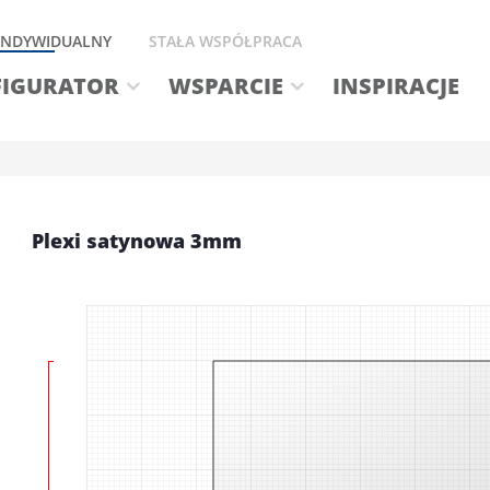
 INDYWIDUALNY
STAŁA WSPÓŁPRACA
IGURATOR
WSPARCIE
INSPIRACJE
Plexi satynowa 3mm