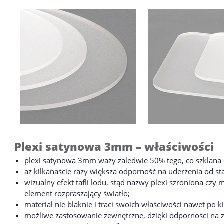
Plexi satynowa 3mm – właściwości
plexi satynowa 3mm waży zaledwie 50% tego, co szklana
aż kilkanaście razy większa odporność na uderzenia od s
wizualny efekt tafli lodu, stąd nazwy plexi szroniona czy
element rozpraszający światło;
materiał nie blaknie i traci swoich właściwości nawet po k
możliwe zastosowanie zewnętrzne, dzięki odporności na