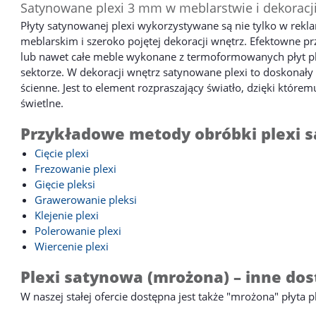
Satynowane plexi 3 mm w meblarstwie i dekoracj
Płyty satynowanej plexi wykorzystywane są nie tylko w rekla
meblarskim i szeroko pojętej dekoracji wnętrz. Efektowne prz
lub nawet całe meble wykonane z termoformowanych płyt plex
sektorze. W dekoracji wnętrz satynowane plexi to doskonały
ścienne. Jest to element rozpraszający światło, dzięki któr
świetlne.
Przykładowe metody obróbki plexi
Cięcie plexi
Frezowanie plexi
Gięcie pleksi
Grawerowanie pleksi
Klejenie plexi
Polerowanie plexi
Wiercenie plexi
Plexi satynowa (mrożona) – inne dos
W naszej stałej ofercie dostępna jest także "mrożona" płyta p