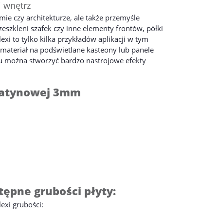
i wnętrz
mie czy architekturze, ale także przemyśle
eszkleni szafek czy inne elementy frontów, półki
i to tylko kilka przykładów aplikacji w tym
 materiał na podświetlane kasteony lub panele
emu można stworzyć bardzo nastrojowe efekty
 satynowej 3mm
tępne grubości płyty:
lexi grubości: