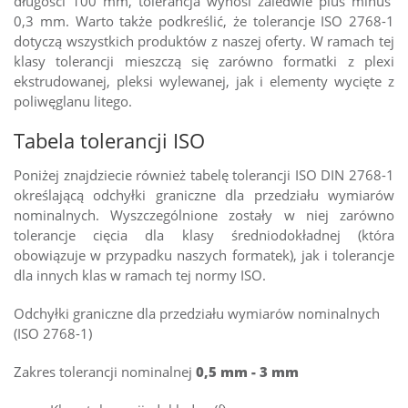
długości 100 mm, tolerancja wynosi zaledwie plus minus
0,3 mm. Warto także podkreślić, że tolerancje ISO 2768-1
dotyczą wszystkich produktów z naszej oferty. W ramach tej
klasy tolerancji mieszczą się zarówno formatki z plexi
ekstrudowanej, pleksi wylewanej, jak i elementy wycięte z
poliwęglanu litego.
Tabela tolerancji ISO
Poniżej znajdziecie również tabelę tolerancji ISO DIN 2768-1
określającą odchyłki graniczne dla przedziału wymiarów
nominalnych. Wyszczególnione zostały w niej zarówno
tolerancje cięcia dla klasy średniodokładnej (która
obowiązuje w przypadku naszych formatek), jak i tolerancje
dla innych klas w ramach tej normy ISO.
​Odchyłki graniczne dla przedziału wymiarów nominalnych
(ISO 2768-1)
Zakres tolerancji nominalnej
0,5 mm - 3 mm