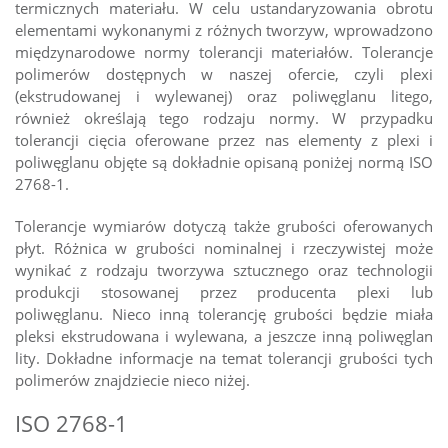
termicznych materiału. W celu ustandaryzowania obrotu
elementami wykonanymi z różnych tworzyw, wprowadzono
międzynarodowe normy tolerancji materiałów. Tolerancje
polimerów dostępnych w naszej ofercie, czyli plexi
(ekstrudowanej i wylewanej) oraz poliwęglanu litego,
również określają tego rodzaju normy. W przypadku
tolerancji cięcia oferowane przez nas elementy z plexi i
poliwęglanu objęte są dokładnie opisaną poniżej normą ISO
2768-1.
Tolerancje wymiarów dotyczą także grubości oferowanych
płyt. Różnica w grubości nominalnej i rzeczywistej może
wynikać z rodzaju tworzywa sztucznego oraz technologii
produkcji stosowanej przez producenta plexi lub
poliwęglanu. Nieco inną tolerancję grubości będzie miała
pleksi ekstrudowana i wylewana, a jeszcze inną poliwęglan
lity. Dokładne informacje na temat tolerancji grubości tych
polimerów znajdziecie nieco niżej.
ISO 2768-1