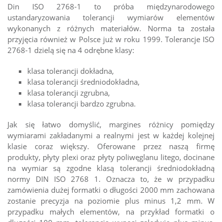
Din ISO 2768-1 to próba międzynarodowego
ustandaryzowania tolerancji wymiarów elementów
wykonanych z różnych materiałów. Norma ta została
przyjęcia również w Polsce już w roku 1999. Tolerancje ISO
2768-1 dzielą się na 4 odrębne klasy:
klasa tolerancji dokładna,
klasa tolerancji średniodokładna,
klasa tolerancji zgrubna,
klasa tolerancji bardzo zgrubna.
Jak się łatwo domyślić, margines różnicy pomiędzy
wymiarami zakładanymi a realnymi jest w każdej kolejnej
klasie coraz większy. Oferowane przez naszą firmę
produkty, płyty plexi oraz płyty poliwęglanu litego, docinane
na wymiar są zgodne klasą tolerancji średniodokładną
normy DIN ISO 2768 1. Oznacza to, że w przypadku
zamówienia dużej formatki o długości 2000 mm zachowana
zostanie precyzja na poziomie plus minus 1,2 mm. W
przypadku małych elementów, na przykład formatki o