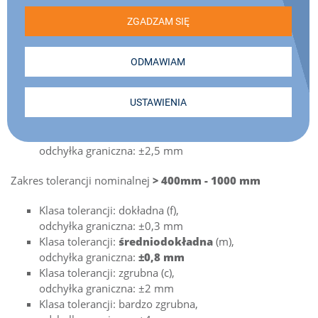
Zakres tolerancji nominalnej
> 120 mm - 400 mm
Klasa tolerancji: dokładna (f),
odchyłka graniczna: ±0,2 mm
Klasa tolerancji:
średniodokładna
(m),
odchyłka graniczna:
±0,5 mm
Klasa tolerancji: zgrubna (c),
odchyłka graniczna: ±1,2 mm
Klasa tolerancji: bardzo zgrubna (v),
odchyłka graniczna: ±2,5 mm
Zakres tolerancji nominalnej
> 400mm - 1000 mm
Klasa tolerancji: dokładna (f),
odchyłka graniczna: ±0,3 mm
Klasa tolerancji:
średniodokładna
(m),
odchyłka graniczna:
±0,8 mm
Klasa tolerancji: zgrubna (c),
odchyłka graniczna: ±2 mm
Klasa tolerancji: bardzo zgrubna,