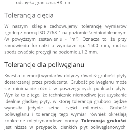
odchyłka graniczna: ±8 mm
Tolerancja cięcia
W naszym sklepie zachowujemy tolerancję wymiarów
zgodną z normą ISO 2768-1 na poziomie średniodokładnym
(w powyższym zestawieniu - "m"). Oznacza to, że przy
zamówieniu formatki o wymiarze np. 1500 mm, można
spodziewać się precyzji na poziomie ±1,2 mm.
Tolerancje dla poliwęglanu
Kwestia tolerancji wymiarów dotyczy również grubości płyty
dostarczanej przez producenta. Grubość poliwęglanu może
się minimalnie różnić w poszczególnych punktach płyty.
Wynika to z tego, że technicznie niemożliwe jest uzyskanie
idealnie gładkiej płyty, w której tolerancja grubości będzie
wynosiła jedynie setne części milimetra. Grubość
poliwęglanu i tolerancję tego wymiar również określają
konkretne międzynarodowe normy.
Tolerancja grubości
jest niższa w przypadku cienkich płyt poliwęglanowych.